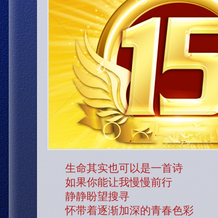
生命其实也可以是一首诗
如果你能让我慢慢前行
静静盼望搜寻
怀带着逐渐加深的青春色彩