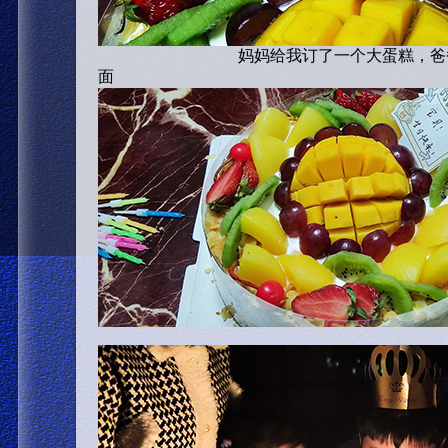
妈妈给我订了一个大蛋糕，爸爸给我
面