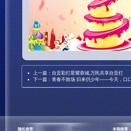
上一篇：
自贡彩灯星耀蓉城,万民共享自贡灯
下一篇：
青春不散场 归来仍少年——今天，口
随机推荐
本期推荐