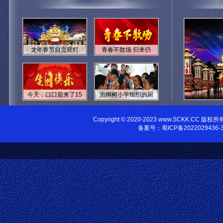
龙年春节自贡观灯
青春不散场 归来仍
今天，口口迎来了15
泡桐树小学组织的厨
Copyright © 2020-2023 www.SCKK.CC 
备案号：
蜀ICP备2022029436-