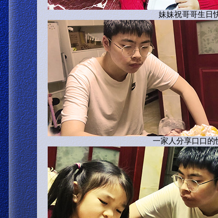
妹妹祝哥哥生日快
一家人分享口口的快