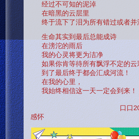
经过不可知的泥淖
在暗黑的云层里
终于流下了泪为所有错过或者并
生命其实到最后总能成诗
在滂沱的雨后
我的心灵将更为洁净
如果你肯等待所有飘浮不定的云
到了最后终于都会汇成河流！
在我的心里，
我始终相信这一天一定会到来！
口口2023年3月
感怀