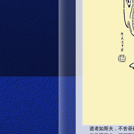
逝者如斯夫，不舍昼