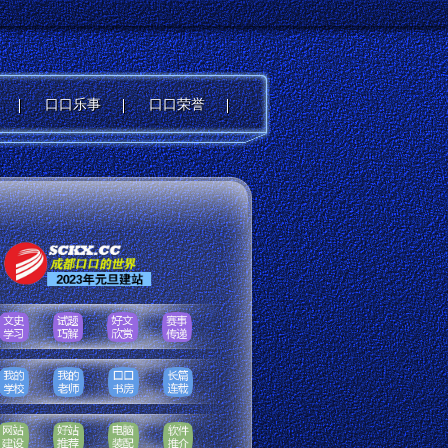
口口乐事
口口荣誉